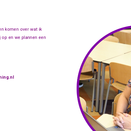
ten komen over wat ik
 op en we plannen een
ing.nl