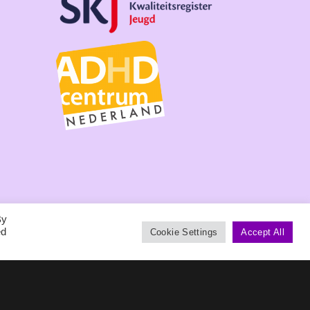
By
ed
Cookie Settings
Accept All