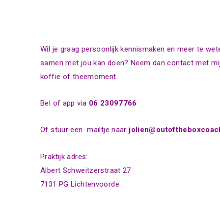
Wil je graag persoonlijk kennismaken en meer te we
samen met jou kan doen? Neem dan contact met mij
koffie of theemoment.
Bel of app via
06 23097766
Of stuur een mailtje naar
jolien@outoftheboxcoach
Praktijk adres:
Albert Schweitzerstraat 27
7131 PG Lichtenvoorde