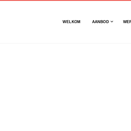
WELKOM
AANBOD
WE